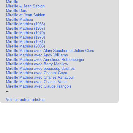
Mireille
Mireille & Jean Sablon
Mireille Darc
Mireille et Jean Sablon
Mireille Mathieu
Mireille Mathieu (1965)
Mireille Mathieu (1967)
Mireille Mathieu (1970)
Mireille Mathieu (1973)
Mireille Mathieu (1981)
Mireille Mathieu (2005)
Mireille Mathieu avec Alain Souchon et Julien Clerc
Mireille Mathieu avec Andy Williams
Mireille Mathieu avec Anneliese Rothenberger
Mireille Mathieu avec Barry Manilow
Mireille Mathieu avec beaucoup d'autres
Mireille Mathieu avec Chantal Goya
Mireille Mathieu avec Charles Aznavour
Mireille Mathieu avec Charles Vanel
Mireille Mathieu avec Claude François
...
Voir les autres artistes