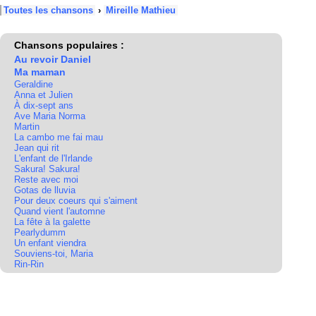
Toutes les chansons
›
Mireille Mathieu
Chansons populaires :
Au revoir Daniel
Ma maman
Geraldine
Anna et Julien
À dix-sept ans
Ave Maria Norma
Martin
La cambo me fai mau
Jean qui rit
L'enfant de l'Irlande
Sakura! Sakura!
Reste avec moi
Gotas de lluvia
Pour deux coeurs qui s'aiment
Quand vient l'automne
La fête à la galette
Pearlydumm
Un enfant viendra
Souviens-toi, Maria
Rin-Rin