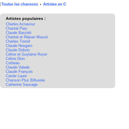
Toutes les chansons
›
Artistes en C
Artistes populaires :
Charles Aznavour
Chantal Pary
Claude Barzotti
Chantal et Réjean Massé
Charles Trenet
Claude Nougaro
Claude Dubois
Céline et Guylaine Royer
Céline Dion
Corbeau
Claude Valade
Claude François
Carole Laure
Chanson Plus Bifluorée
Catherine Sauvage