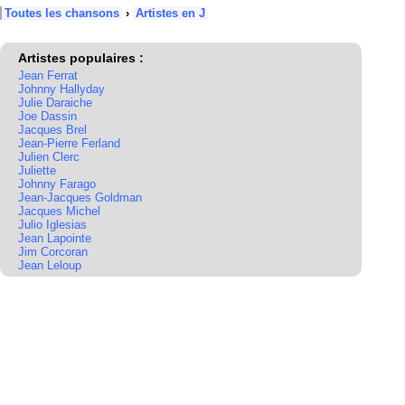
Toutes les chansons
›
Artistes en J
Artistes populaires :
Jean Ferrat
Johnny Hallyday
Julie Daraiche
Joe Dassin
Jacques Brel
Jean-Pierre Ferland
Julien Clerc
Juliette
Johnny Farago
Jean-Jacques Goldman
Jacques Michel
Julio Iglesias
Jean Lapointe
Jim Corcoran
Jean Leloup