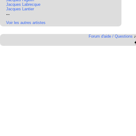
Jacques Labrecque
Jacques Lantier
...
Voir les autres artistes
Forum d'aide / Questions