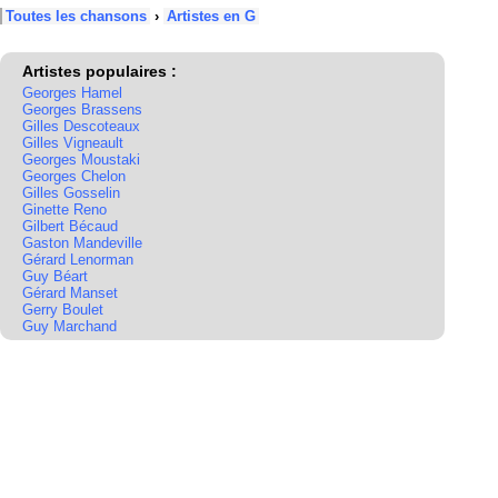
Toutes les chansons
›
Artistes en G
Artistes populaires :
Georges Hamel
Georges Brassens
Gilles Descoteaux
Gilles Vigneault
Georges Moustaki
Georges Chelon
Gilles Gosselin
Ginette Reno
Gilbert Bécaud
Gaston Mandeville
Gérard Lenorman
Guy Béart
Gérard Manset
Gerry Boulet
Guy Marchand