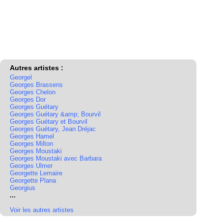
Autres artistes :
Georgel
Georges Brassens
Georges Chelon
Georges Dor
Georges Guétary
Georges Guétary &amp; Bourvil
Georges Guétary et Bourvil
Georges Guétary, Jean Dréjac
Georges Hamel
Georges Milton
Georges Moustaki
Georges Moustaki avec Barbara
Georges Ulmer
Georgette Lemaire
Georgette Plana
Georgius
...
Voir les autres artistes