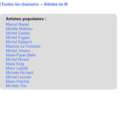
Toutes les chansons
›
Artistes en M
Artistes populaires :
Marcel Martel
Mireille Mathieu
Michel Sardou
Michel Fugain
Michel Delpech
Maxime Le Forestier
Michel Jonasz
Marie-Paule Belle
Michel Rivard
Marie King
Marie Laforêt
Michèle Richard
Michel Louvain
Mario Pelchat
Michéle Torr