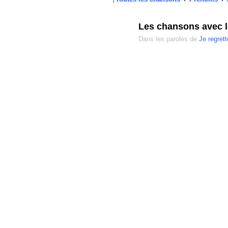
Les chansons avec 
Dans les paroles de
Je regrett