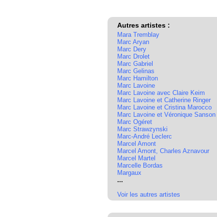
Autres artistes :
Mara Tremblay
Marc Aryan
Marc Dery
Marc Drolet
Marc Gabriel
Marc Gelinas
Marc Hamilton
Marc Lavoine
Marc Lavoine avec Claire Keim
Marc Lavoine et Catherine Ringer
Marc Lavoine et Cristina Marocco
Marc Lavoine et Véronique Sanson
Marc Ogéret
Marc Strawzynski
Marc-André Leclerc
Marcel Amont
Marcel Amont, Charles Aznavour
Marcel Martel
Marcelle Bordas
Margaux
...
Voir les autres artistes