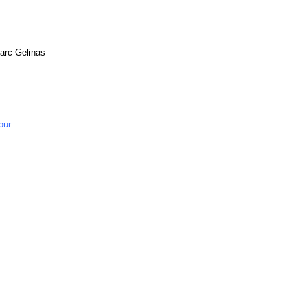
arc Gelinas
our