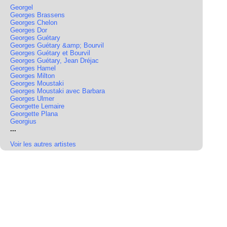
Georgel
Georges Brassens
Georges Chelon
Georges Dor
Georges Guétary
Georges Guétary &amp; Bourvil
Georges Guétary et Bourvil
Georges Guétary, Jean Dréjac
Georges Hamel
Georges Milton
Georges Moustaki
Georges Moustaki avec Barbara
Georges Ulmer
Georgette Lemaire
Georgette Plana
Georgius
...
Voir les autres artistes