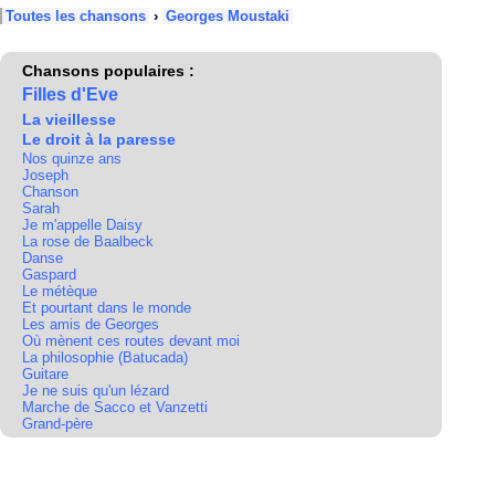
Toutes les chansons
›
Georges Moustaki
Chansons populaires :
Filles d'Eve
La vieillesse
Le droit à la paresse
Nos quinze ans
Joseph
Chanson
Sarah
Je m'appelle Daisy
La rose de Baalbeck
Danse
Gaspard
Le métèque
Et pourtant dans le monde
Les amis de Georges
Où mènent ces routes devant moi
La philosophie (Batucada)
Guitare
Je ne suis qu'un lézard
Marche de Sacco et Vanzetti
Grand-père