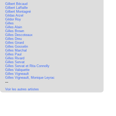
Gilbert Bécaud
Gilbert Laffaille
Gilbert Montagné
Gildas Arzel
Gildor Roy
Gilles
Gilles Alain
Gilles Brown
Gilles Descoteaux
Gilles Dreu
Gilles Girard
Gilles Gosselin
Gilles Marchal
Gilles Paul
Gilles Rivard
Gilles Servat
Gilles Servat et Rita Connolly
Gilles Valiquette
Gilles Vigneault
Gilles Vigneault, Monique Leyrac
...
Voir les autres artistes