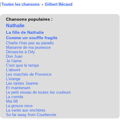
Toutes les chansons
›
Gilbert Bécaud
Chansons populaires :
Nathalie
La fille de Nathalie
Comme un souffle fragile
Charlie t'iras pas au paradis
Marianne de ma jeunesse
Dimanche à Orly
Don Juan
Je t'aime
C'est quoi le temps
L'absent
Les marchés de Provence
L'orange
Les tantes Jeanne
Et maintenant
Le petit oiseau de toutes les couleurs
La corrida
Mai 68
La grosse noce
La vente aux enchères
So far away from Courbevoie