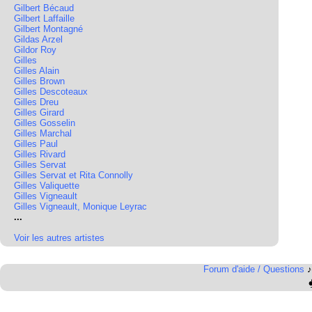
Gilbert Bécaud
Gilbert Laffaille
Gilbert Montagné
Gildas Arzel
Gildor Roy
Gilles
Gilles Alain
Gilles Brown
Gilles Descoteaux
Gilles Dreu
Gilles Girard
Gilles Gosselin
Gilles Marchal
Gilles Paul
Gilles Rivard
Gilles Servat
Gilles Servat et Rita Connolly
Gilles Valiquette
Gilles Vigneault
Gilles Vigneault, Monique Leyrac
...
Voir les autres artistes
Forum d'aide / Questions