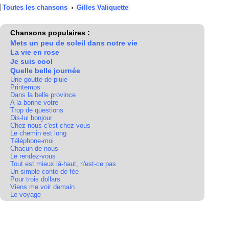
Toutes les chansons
›
Gilles Valiquette
Chansons populaires :
Mets un peu de soleil dans notre vie
La vie en rose
Je suis cool
Quelle belle journée
Une goutte de pluie
Printemps
Dans la belle province
A la bonne votre
Trop de questions
Dis-lui bonjour
Chez nous c'est chez vous
Le chemin est long
Téléphone-moi
Chacun de nous
Le rendez-vous
Tout est mieux là-haut, n'est-ce pas
Un simple conte de fée
Pour trois dollars
Viens me voir demain
Le voyage