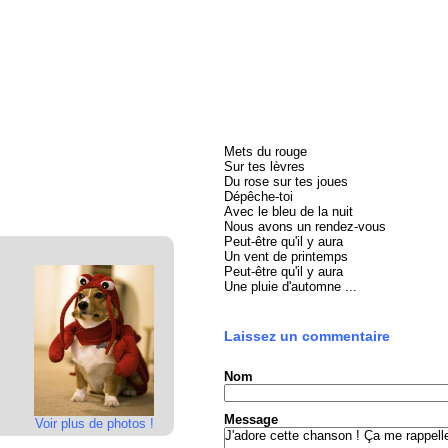
Mets du rouge
Sur tes lèvres
Du rose sur tes joues
Dépêche-toi
Avec le bleu de la nuit
Nous avons un rendez-vous
Peut-être qu'il y aura
Un vent de printemps
Peut-être qu'il y aura
Une pluie d'automne ...
Laissez un commentaire
Nom
Message
Voir plus de photos !