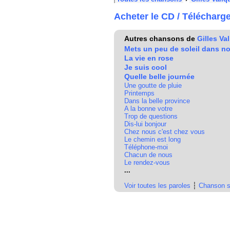
Acheter le CD / Télécharg
Autres chansons de
Gilles Va
Mets un peu de soleil dans no
La vie en rose
Je suis cool
Quelle belle journée
Une goutte de pluie
Printemps
Dans la belle province
A la bonne votre
Trop de questions
Dis-lui bonjour
Chez nous c'est chez vous
Le chemin est long
Téléphone-moi
Chacun de nous
Le rendez-vous
...
Voir toutes les paroles
┆
Chanson s