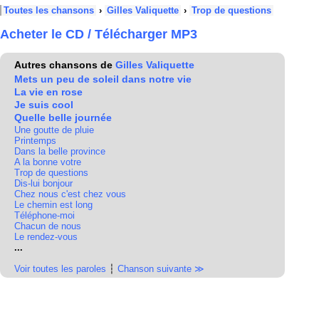
Toutes les chansons
›
Gilles Valiquette
›
Trop de questions
Acheter le CD / Télécharger MP3
Autres chansons de
Gilles Valiquette
Mets un peu de soleil dans notre vie
La vie en rose
Je suis cool
Quelle belle journée
Une goutte de pluie
Printemps
Dans la belle province
A la bonne votre
Trop de questions
Dis-lui bonjour
Chez nous c'est chez vous
Le chemin est long
Téléphone-moi
Chacun de nous
Le rendez-vous
...
Voir toutes les paroles
┆
Chanson suivante ≫