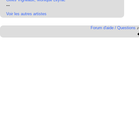
...
Voir les autres artistes
Forum d'aide / Questions