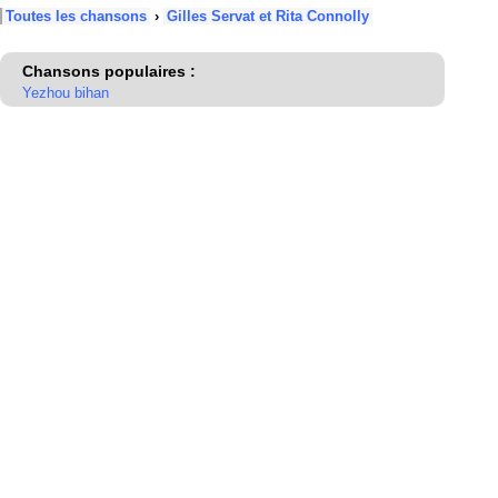
Toutes les chansons
›
Gilles Servat et Rita Connolly
Chansons populaires :
Yezhou bihan