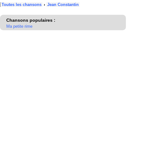
Toutes les chansons
›
Jean Constantin
Chansons populaires :
Ma petite rime