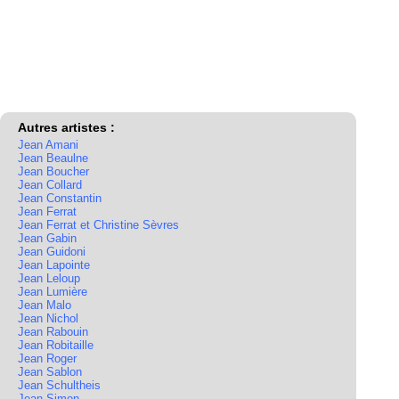
Autres artistes :
Jean Amani
Jean Beaulne
Jean Boucher
Jean Collard
Jean Constantin
Jean Ferrat
Jean Ferrat et Christine Sèvres
Jean Gabin
Jean Guidoni
Jean Lapointe
Jean Leloup
Jean Lumière
Jean Malo
Jean Nichol
Jean Rabouin
Jean Robitaille
Jean Roger
Jean Sablon
Jean Schultheis
Jean Simon