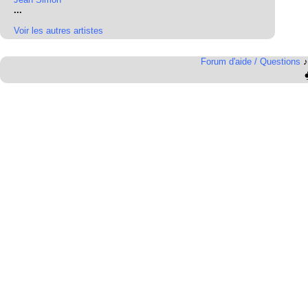
...
Voir les autres artistes
Forum d'aide / Questions