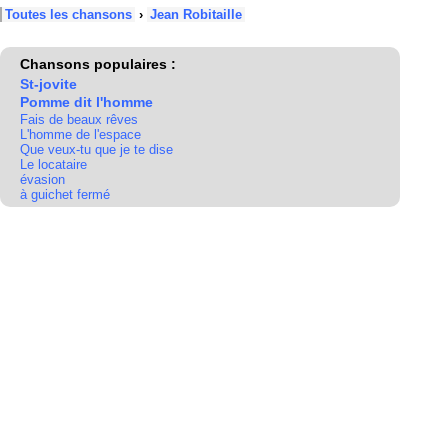
Toutes les chansons
›
Jean Robitaille
Chansons populaires :
St-jovite
Pomme dit l'homme
Fais de beaux rêves
L'homme de l'espace
Que veux-tu que je te dise
Le locataire
évasion
à guichet fermé