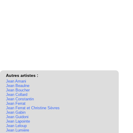
Autres artistes :
Jean Amani
Jean Beaulne
Jean Boucher
Jean Collard
Jean Constantin
Jean Ferrat
Jean Ferrat et Christine Sèvres
Jean Gabin
Jean Guidoni
Jean Lapointe
Jean Leloup
Jean Lumière