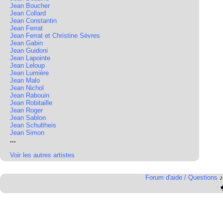
Jean Boucher
Jean Collard
Jean Constantin
Jean Ferrat
Jean Ferrat et Christine Sèvres
Jean Gabin
Jean Guidoni
Jean Lapointe
Jean Leloup
Jean Lumière
Jean Malo
Jean Nichol
Jean Rabouin
Jean Robitaille
Jean Roger
Jean Sablon
Jean Schultheis
Jean Simon
...
Voir les autres artistes
Forum d'aide / Questions