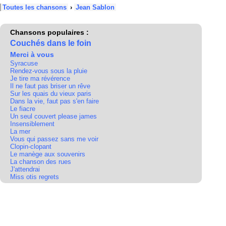
Toutes les chansons
›
Jean Sablon
Chansons populaires :
Couchés dans le foin
Merci à vous
Syracuse
Rendez-vous sous la pluie
Je tire ma révérence
Il ne faut pas briser un rêve
Sur les quais du vieux paris
Dans la vie, faut pas s'en faire
Le fiacre
Un seul couvert please james
Insensiblement
La mer
Vous qui passez sans me voir
Clopin-clopant
Le manège aux souvenirs
La chanson des rues
J'attendrai
Miss otis regrets