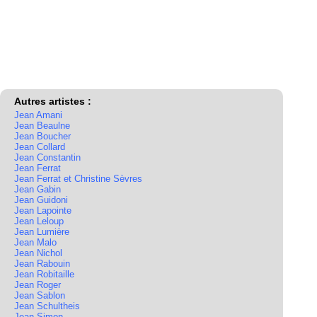
Autres artistes :
Jean Amani
Jean Beaulne
Jean Boucher
Jean Collard
Jean Constantin
Jean Ferrat
Jean Ferrat et Christine Sèvres
Jean Gabin
Jean Guidoni
Jean Lapointe
Jean Leloup
Jean Lumière
Jean Malo
Jean Nichol
Jean Rabouin
Jean Robitaille
Jean Roger
Jean Sablon
Jean Schultheis
Jean Simon