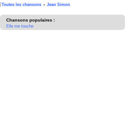
Toutes les chansons
›
Jean Simon
Chansons populaires :
Elle me touche