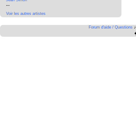
...
Voir les autres artistes
Forum d'aide / Questions