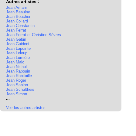
Autres artistes :
Jean Amani
Jean Beaulne
Jean Boucher
Jean Collard
Jean Constantin
Jean Ferrat
Jean Ferrat et Christine Sèvres
Jean Gabin
Jean Guidoni
Jean Lapointe
Jean Leloup
Jean Lumière
Jean Malo
Jean Nichol
Jean Rabouin
Jean Robitaille
Jean Roger
Jean Sablon
Jean Schultheis
Jean Simon
...
Voir les autres artistes