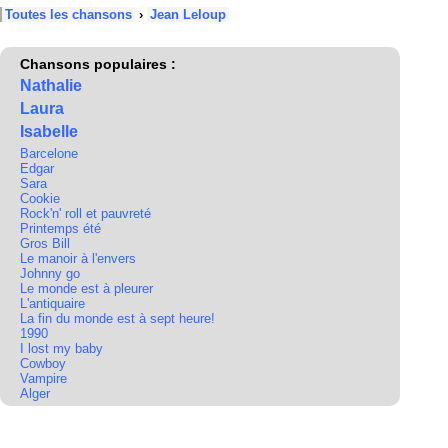
Toutes les chansons
›
Jean Leloup
Chansons populaires :
Nathalie
Laura
Isabelle
Barcelone
Edgar
Sara
Cookie
Rock'n' roll et pauvreté
Printemps été
Gros Bill
Le manoir à l'envers
Johnny go
Le monde est à pleurer
L'antiquaire
La fin du monde est à sept heure!
1990
I lost my baby
Cowboy
Vampire
Alger