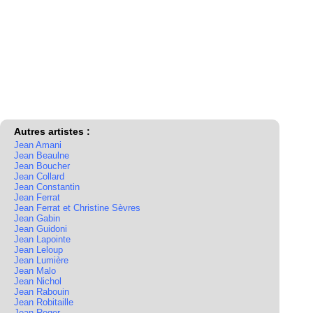
Autres artistes :
Jean Amani
Jean Beaulne
Jean Boucher
Jean Collard
Jean Constantin
Jean Ferrat
Jean Ferrat et Christine Sèvres
Jean Gabin
Jean Guidoni
Jean Lapointe
Jean Leloup
Jean Lumière
Jean Malo
Jean Nichol
Jean Rabouin
Jean Robitaille
Jean Roger