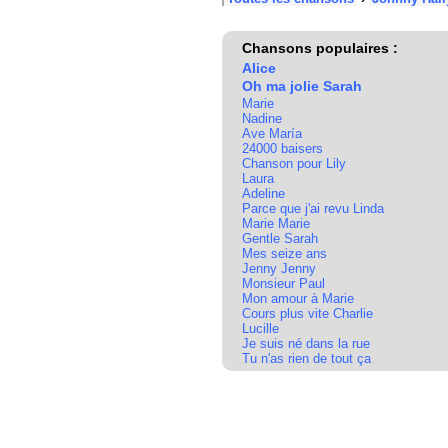
Chansons populaires :
Alice
Oh ma jolie Sarah
Marie
Nadine
Ave María
24000 baisers
Chanson pour Lily
Laura
Adeline
Parce que j'ai revu Linda
Marie Marie
Gentle Sarah
Mes seize ans
Jenny Jenny
Monsieur Paul
Mon amour à Marie
Cours plus vite Charlie
Lucille
Je suis né dans la rue
Tu n'as rien de tout ça