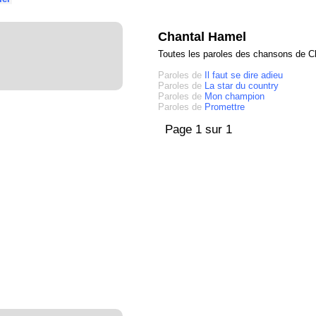
Chantal Hamel
Toutes les paroles des chansons de C
Paroles de
Il faut se dire adieu
Paroles de
La star du country
Paroles de
Mon champion
Paroles de
Promettre
Page 1 sur 1