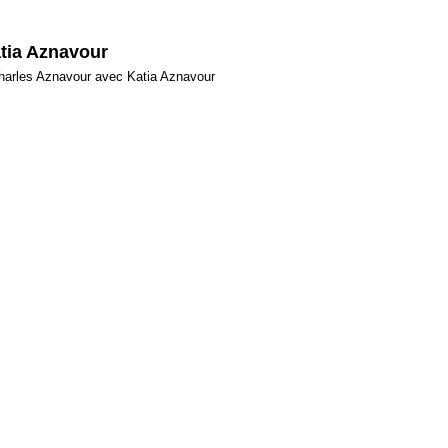
tia Aznavour
harles Aznavour avec Katia Aznavour