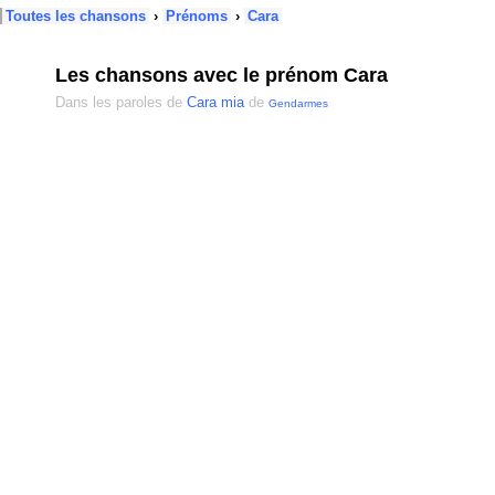
Toutes les chansons
›
Prénoms
›
Cara
Les chansons avec le prénom Cara
Dans les paroles de
Cara mia
de
Gendarmes