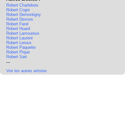
Robert Charlebois
Robert Cogoi
Robert Demontigny
Robert Desnos
Robert Farel
Robert Huard
Robert Lamoureux
Robert Laurent
Robert Leroux
Robert Paquette
Robert Pique
Robert Sart
...
Voir les autres artistes