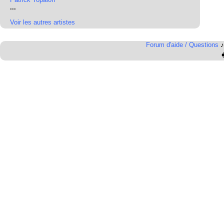
...
Voir les autres artistes
Forum d'aide / Questions