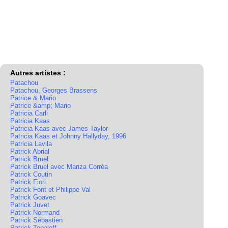
Autres artistes :
Patachou
Patachou, Georges Brassens
Patrice & Mario
Patrice &amp; Mario
Patricia Carli
Patricia Kaas
Patricia Kaas avec James Taylor
Patricia Kaas et Johnny Hallyday, 1996
Patricia Lavila
Patrick Abrial
Patrick Bruel
Patrick Bruel avec Mariza Corréa
Patrick Coutin
Patrick Fiori
Patrick Font et Philippe Val
Patrick Goavec
Patrick Juvet
Patrick Normand
Patrick Sébastien
Patrick Topaloff