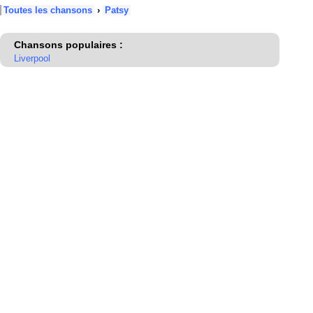
Toutes les chansons
›
Patsy
Chansons populaires :
Liverpool