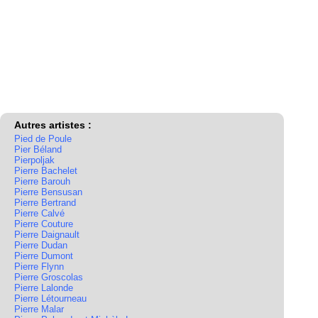
Autres artistes :
Pied de Poule
Pier Béland
Pierpoljak
Pierre Bachelet
Pierre Barouh
Pierre Bensusan
Pierre Bertrand
Pierre Calvé
Pierre Couture
Pierre Daignault
Pierre Dudan
Pierre Dumont
Pierre Flynn
Pierre Groscolas
Pierre Lalonde
Pierre Létourneau
Pierre Malar