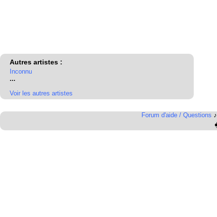
Autres artistes :
Inconnu
...
Voir les autres artistes
Forum d'aide / Questions