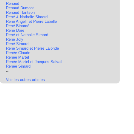
Renaud
Renaud Dumont
Renaud Hantson
René & Nathalie Simard
René Angelil et Pierre Labelle
René Binamé
René Doré
René et Nathalie Simard
Rene Joly
René Simard
René Simard et Pierre Lalonde
Renée Claude
Renée Martel
Renée Martel et Jacques Salvail
Renée Simard
...
Voir les autres artistes