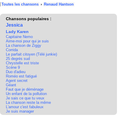
Toutes les chansons
›
Renaud Hantson
Chansons populaires :
Jessica
Lady Karen
Capitaine Nemo
Aime-moi pour qui je suis
La chanson de Ziggy
Corrida
Le parfait citoyen (Télé junkie)
25 degrés sud
Chrystelle est triste
Scène 9
Duo d'adieu
Roméo est fatigué
Agent secret
Géant
Faut que je déménage
Un enfant de la pollution
Je sais ce que tu veux
La chanson reste la même
L'amour c'est fabuleux
Je suis manager