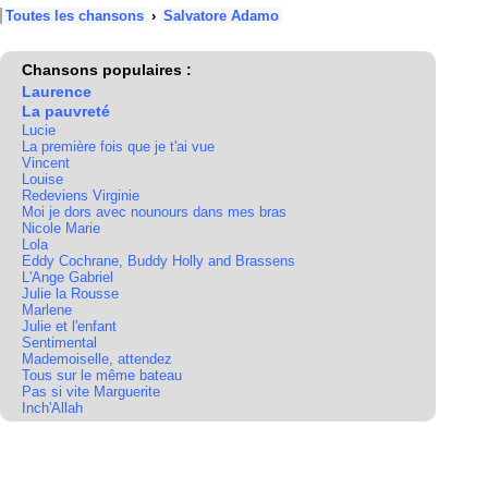
Toutes les chansons
›
Salvatore Adamo
Chansons populaires :
Laurence
La pauvreté
Lucie
La première fois que je t'ai vue
Vincent
Louise
Redeviens Virginie
Moi je dors avec nounours dans mes bras
Nicole Marie
Lola
Eddy Cochrane, Buddy Holly and Brassens
L'Ange Gabriel
Julie la Rousse
Marlene
Julie et l'enfant
Sentimental
Mademoiselle, attendez
Tous sur le même bateau
Pas si vite Marguerite
Inch'Allah