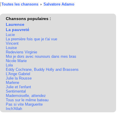
Toutes les chansons
›
Salvatore Adamo
Chansons populaires :
Laurence
La pauvreté
Lucie
La première fois que je t'ai vue
Vincent
Louise
Redeviens Virginie
Moi je dors avec nounours dans mes bras
Nicole Marie
Lola
Eddy Cochrane, Buddy Holly and Brassens
L'Ange Gabriel
Julie la Rousse
Marlene
Julie et l'enfant
Sentimental
Mademoiselle, attendez
Tous sur le même bateau
Pas si vite Marguerite
Inch'Allah