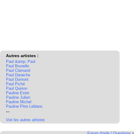
Autres artistes :
Paul &amp; Paul
Paul Brunelle
Paul Clamand
Paul Daraiche
Paul Dumont
Paul Piché
Paul Quirion
Pauline Ester
Pauline Julien
Pauline Michel
Pauline Pitre Leblanc
...
Voir les autres artistes
Forum d'aide / Questions