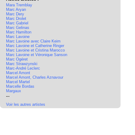
Mara Tremblay
Marc Aryan
Marc Dery
Marc Drolet
Marc Gabriel
Marc Gelinas
Marc Hamilton
Marc Lavoine
Marc Lavoine avec Claire Keim
Marc Lavoine et Catherine Ringer
Marc Lavoine et Cristina Marocco
Marc Lavoine et Véronique Sanson
Marc Ogéret
Marc Strawzynski
Marc-André Leclerc
Marcel Amont
Marcel Amont, Charles Aznavour
Marcel Martel
Marcelle Bordas
Margaux
...
Voir les autres artistes