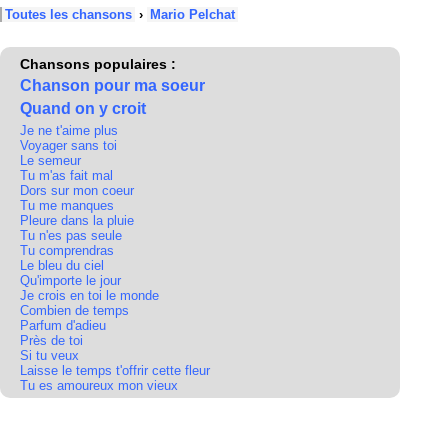
Toutes les chansons
›
Mario Pelchat
Chansons populaires :
Chanson pour ma soeur
Quand on y croit
Je ne t'aime plus
Voyager sans toi
Le semeur
Tu m'as fait mal
Dors sur mon coeur
Tu me manques
Pleure dans la pluie
Tu n'es pas seule
Tu comprendras
Le bleu du ciel
Qu'importe le jour
Je crois en toi le monde
Combien de temps
Parfum d'adieu
Près de toi
Si tu veux
Laisse le temps t'offrir cette fleur
Tu es amoureux mon vieux