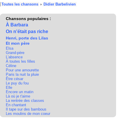
Toutes les chansons
›
Didier Barbelivien
Chansons populaires :
À Barbara
On n'était pas riche
Henri, porte des Lilas
Et mon père
Elsa
Grand-père
L'absence
À toutes les filles
Céline
Pour une amourette
Paris la nuit la pluie
Être césar
Le puy du fou
Elle
Encore un matin
Là où je t'aime
La rentrée des classes
En chantant
Il tape sur des bambous
Les moulins de mon coeur