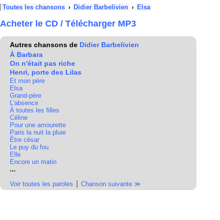
Toutes les chansons
›
Didier Barbelivien
›
Elsa
Acheter le CD / Télécharger MP3
Autres chansons de
Didier Barbelivien
À Barbara
On n'était pas riche
Henri, porte des Lilas
Et mon père
Elsa
Grand-père
L'absence
À toutes les filles
Céline
Pour une amourette
Paris la nuit la pluie
Être césar
Le puy du fou
Elle
Encore un matin
...
Voir toutes les paroles
┆
Chanson suivante ≫