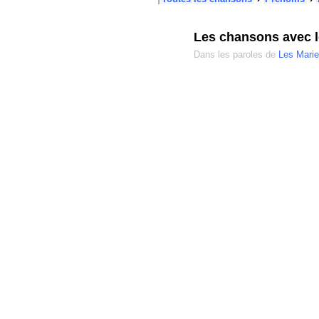
Les chansons avec l
Dans les paroles de
Les Marie