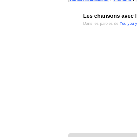
Les chansons avec l
Dans les paroles de
You you y