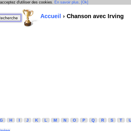
 acceptez d'utiliser des cookies.
En savoir plus
.
[Ok]
Accueil
› Chanson avec Irving
G
H
I
J
K
L
M
N
O
P
Q
R
S
T
Irving