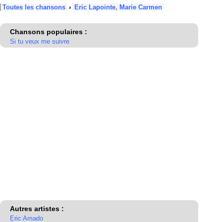
Toutes les chansons
›
Eric Lapointe, Marie Carmen
Chansons populaires :
Si tu veux me suivre
Autres artistes :
Eric Amado