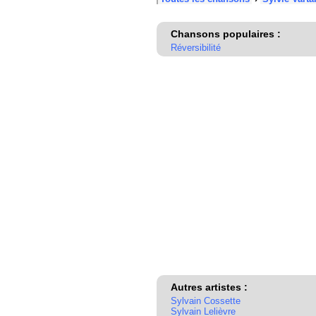
Chansons populaires :
Réversibilité
Autres artistes :
Sylvain Cossette
Sylvain Lelièvre