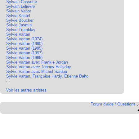
Sylvain Cossette
Sylvain Lelièvre
Sylvain Vanot
Sylvia Kristel
Sylvie Boucher
Sylvie Jasmin
Sylvie Tremblay
Sylvie Vartan
Sylvie Vartan (1974)
Sylvie Vartan (1990)
Sylvie Vartan (1995)
Sylvie Vartan (1997)
Sylvie Vartan (1998)
Sylvie Vartan avec Frankie Jordan
Sylvie Vartan avec Johnny Hallyday
Sylvie Vartan avec Michel Sardou
Sylvie Vartan, Françoise Hardy, Étienne Daho
...
Voir les autres artistes
Forum d'aide / Questions