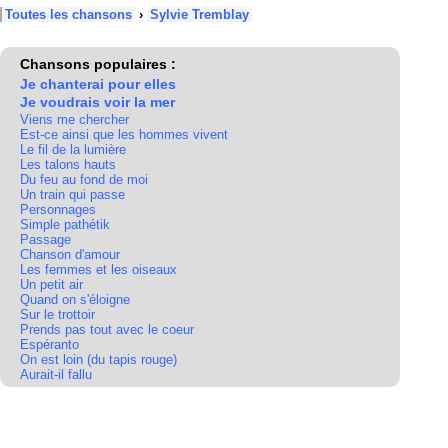
Toutes les chansons
›
Sylvie Tremblay
Chansons populaires :
Je chanterai pour elles
Je voudrais voir la mer
Viens me chercher
Est-ce ainsi que les hommes vivent
Le fil de la lumière
Les talons hauts
Du feu au fond de moi
Un train qui passe
Personnages
Simple pathétik
Passage
Chanson d'amour
Les femmes et les oiseaux
Un petit air
Quand on s'éloigne
Sur le trottoir
Prends pas tout avec le coeur
Espéranto
On est loin (du tapis rouge)
Aurait-il fallu