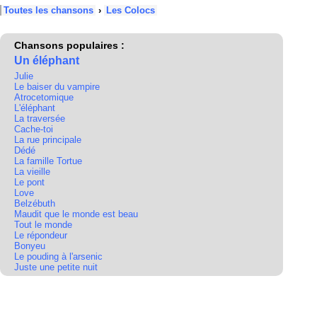
Toutes les chansons
›
Les Colocs
Chansons populaires :
Un éléphant
Julie
Le baiser du vampire
Atrocetomique
L'éléphant
La traversée
Cache-toi
La rue principale
Dédé
La famille Tortue
La vieille
Le pont
Love
Belzébuth
Maudit que le monde est beau
Tout le monde
Le répondeur
Bonyeu
Le pouding à l'arsenic
Juste une petite nuit