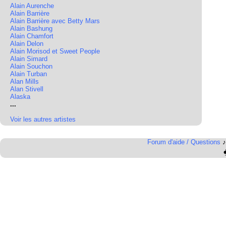
Alain Aurenche
Alain Barrière
Alain Barrière avec Betty Mars
Alain Bashung
Alain Chamfort
Alain Delon
Alain Morisod et Sweet People
Alain Simard
Alain Souchon
Alain Turban
Alan Mills
Alan Stivell
Alaska
...
Voir les autres artistes
Forum d'aide / Questions