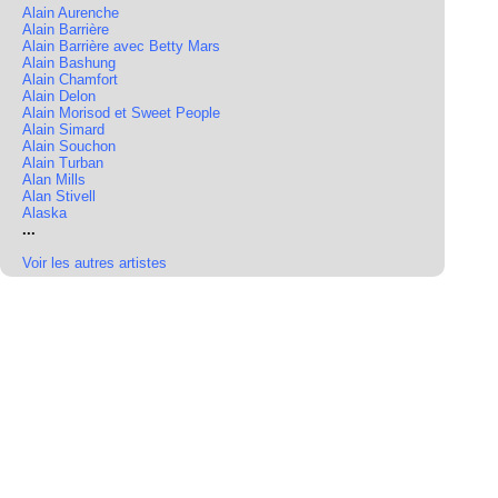
Alain Aurenche
Alain Barrière
Alain Barrière avec Betty Mars
Alain Bashung
Alain Chamfort
Alain Delon
Alain Morisod et Sweet People
Alain Simard
Alain Souchon
Alain Turban
Alan Mills
Alan Stivell
Alaska
...
Voir les autres artistes