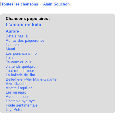
Toutes les chansons
›
Alain Souchon
Chansons populaires :
L'amour en fuite
Aurore
J'étais pas là
Au ras des pâquerettes
L'autorail
Menti
Les jours sans moi
Lulu
Je veux du cuir
J'attends quelqu'un
Tout me fait peur
La ballade de Jim
Belle-Île-en-Mer Marie-Galante
Rive Gauche
Arlette Laguiller
Les oiseaux
Avec le coeur
L'horrible bye bye
Foule sentimentale
Lily, Peter