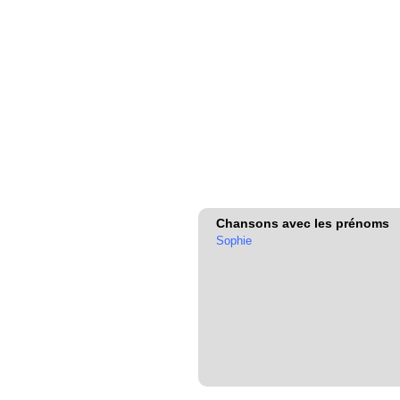
Chansons avec les prénoms
Sophie