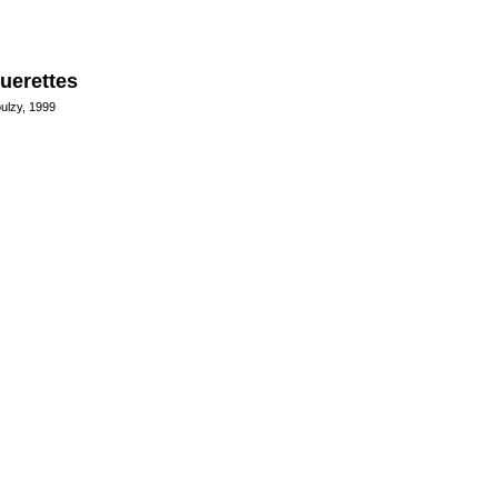
uerettes
oulzy, 1999