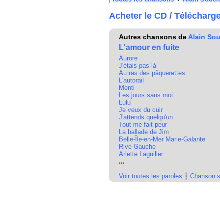
Acheter le CD / Télécharg
Autres chansons de
Alain So
L'amour en fuite
Aurore
J'étais pas là
Au ras des pâquerettes
L'autorail
Menti
Les jours sans moi
Lulu
Je veux du cuir
J'attends quelqu'un
Tout me fait peur
La ballade de Jim
Belle-Île-en-Mer Marie-Galante
Rive Gauche
Arlette Laguiller
...
Voir toutes les paroles
┆
Chanson s