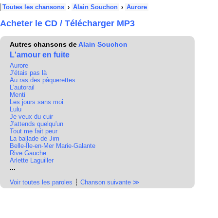
Toutes les chansons
›
Alain Souchon
›
Aurore
Acheter le CD / Télécharger MP3
Autres chansons de
Alain Souchon
L'amour en fuite
Aurore
J'étais pas là
Au ras des pâquerettes
L'autorail
Menti
Les jours sans moi
Lulu
Je veux du cuir
J'attends quelqu'un
Tout me fait peur
La ballade de Jim
Belle-Île-en-Mer Marie-Galante
Rive Gauche
Arlette Laguiller
...
Voir toutes les paroles
┆
Chanson suivante ≫