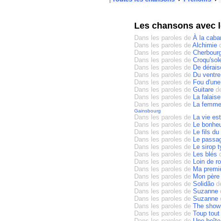
Les chansons avec 
Dans les paroles de
À la cab
Dans les paroles de
Alchimie
Dans les paroles de
Cherbourg
Dans les paroles de
Croqu'sole
Dans les paroles de
De dérais
Dans les paroles de
Du ventre
Dans les paroles de
Fou d'une
Dans les paroles de
Guitare
d
Dans les paroles de
La falaise
Dans les paroles de
La femme 
Gainsbourg
Dans les paroles de
La vie est
Dans les paroles de
Le bonhe
Dans les paroles de
Le fils d
Dans les paroles de
Le passag
Dans les paroles de
Le sirop 
Dans les paroles de
Les blés
Dans les paroles de
Loin de r
Dans les paroles de
Ma premiè
Dans les paroles de
Mon père 
Dans les paroles de
Solidão
d
Dans les paroles de
Suzanne
Dans les paroles de
Suzanne
Dans les paroles de
The show
Dans les paroles de
Toup tout
Dans les paroles de
Une boît