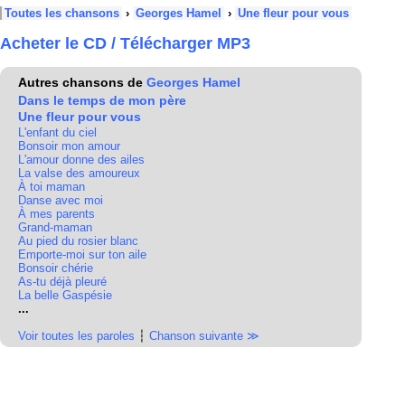
Toutes les chansons
›
Georges Hamel
›
Une fleur pour vous
Acheter le CD / Télécharger MP3
Autres chansons de
Georges Hamel
Dans le temps de mon père
Une fleur pour vous
L'enfant du ciel
Bonsoir mon amour
L'amour donne des ailes
La valse des amoureux
À toi maman
Danse avec moi
À mes parents
Grand-maman
Au pied du rosier blanc
Emporte-moi sur ton aile
Bonsoir chérie
As-tu déjà pleuré
La belle Gaspésie
...
Voir toutes les paroles
┆
Chanson suivante ≫