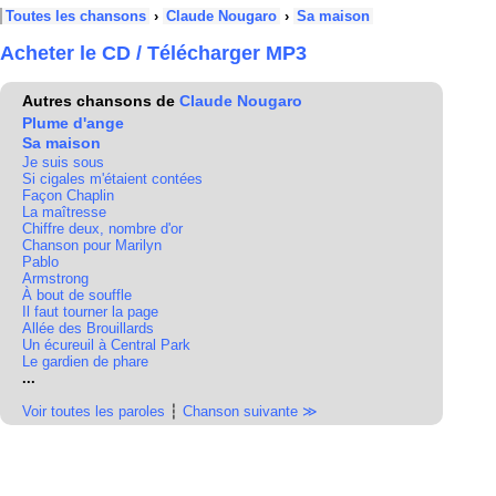
Toutes les chansons
›
Claude Nougaro
›
Sa maison
Acheter le CD / Télécharger MP3
Autres chansons de
Claude Nougaro
Plume d'ange
Sa maison
Je suis sous
Si cigales m'étaient contées
Façon Chaplin
La maîtresse
Chiffre deux, nombre d'or
Chanson pour Marilyn
Pablo
Armstrong
À bout de souffle
Il faut tourner la page
Allée des Brouillards
Un écureuil à Central Park
Le gardien de phare
...
Voir toutes les paroles
┆
Chanson suivante ≫