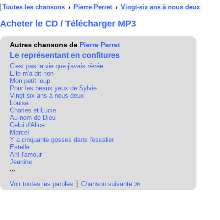
Toutes les chansons
›
Pierre Perret
›
Vingt-six ans à nous deux
Acheter le CD / Télécharger MP3
Autres chansons de
Pierre Perret
Le représentant en confitures
C'est pas la vie que j'avais rêvée
Elle m'a dit non
Mon petit loup
Pour les beaux yeux de Sylvie
Vingt-six ans à nous deux
Louise
Charles et Lucie
Au nom de Dieu
Celui d'Alice
Marcel
Y a cinquante gosses dans l'escalier
Estelle
Ah! l'amour
Jeanine
...
Voir toutes les paroles
┆
Chanson suivante ≫